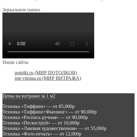
Зеркальное панно
Наши сайты
potolki.ru (МИР ПОТОЛКОВ)
mir-vitraga.ru (МИР ВИТРАЖА)
Цены на витражи за 1 м2
Техника «Тиффани» — от 85,000р
Техника «Тиффани+Фьюзинг» — от 90,000р
Техника «Роспись ручная» — от 90,000р
Техника «Пескоструй» — от 10,000р
Техника «Лаковая художественная» — от 55,000р
Техника «Фото-печать» — от 12,000р