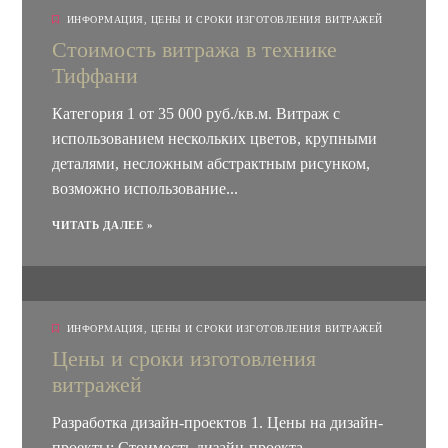
ИНФОРМАЦИЯ
,
ЦЕНЫ И СРОКИ ИЗГОТОВЛЕНИЯ ВИТРАЖЕЙ
Стоимость витража в технике
Тиффани
Категория 1 от 35 000 руб./кв.м. Витраж с
использованием нескольких цветов, крупными
деталями, несложным абстрактным рисунком,
возможно использование...
ЧИТАТЬ ДАЛЕЕ »
ИНФОРМАЦИЯ
,
ЦЕНЫ И СРОКИ ИЗГОТОВЛЕНИЯ ВИТРАЖЕЙ
Цены и сроки изготовления
витражей
Разработка дизайн-проектов 1. Цены на дизайн-
проекты: Стоимость дизайн-проекта