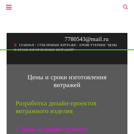
+7(903)778-05-43
▼
+7(495)778-05-43
7780543@mail.ru
ГЛАВНАЯ
/
СТЕКЛЯННЫЕ ВИТРАЖИ
/
АРХИВ РУБРИКИ "ЦЕНЫ
И СРОКИ ИЗГОТОВЛЕНИЯ ВИТРАЖЕЙ"
Цены и сроки изготовления
витражей
Разработка дизайн-проектов
витражного изделия
1. Цены на дизайн-проекты: