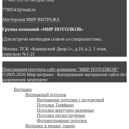
7780543@mail.ru
Мастерская МИР ВИТРАЖА
Группа компаний «МИР ПОТОЛКОВ»
(Для встречи необходим созвон со специалистом).
Москва, ТСК «Каширский Двор-1», д.19, к.2, 1 этаж,
павильон №1-21
Приглашаем посетить сайт компании "МИР ПОТОЛКОВ"
©2005-2026 Мир витража · Копирование материалов сайта без
разрешения запрещено
Витражи
Витражный потолок
Витражные потолки с подсветкой
Потолки Тиффани
Потолки контурно-заливные
Потолки пескоструйные
Фотовитражные потолки
Витражи в нишах, панно