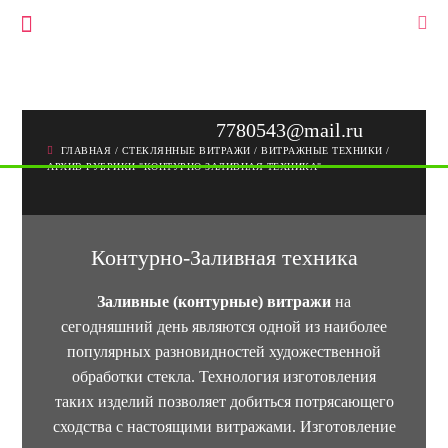
+7(903)778-05-43
▼
+7(495)778-05-43
7780543@mail.ru
ГЛАВНАЯ
/
СТЕКЛЯННЫЕ ВИТРАЖИ
/
ВИТРАЖНЫЕ ТЕХНИКИ
/
АРХИВ РУБРИКИ "КОНТУРНО-ЗАЛИВНАЯ ТЕХНИКА"
Контурно-Заливная техника
Заливные (контурные) витражи
на
сегодняшний день являются одной из наиболее
популярных разновидностей художественной
обработки стекла. Технология изготовления
таких изделий позволяет добиться потрясающего
сходства с настоящими витражами. Изготовление