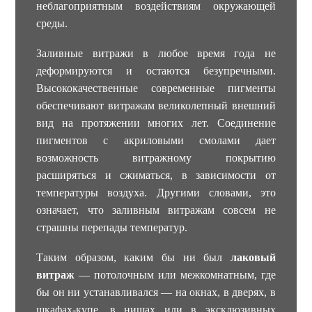
неблагоприятным воздействиям окружающей
среды.
Заливные витражи в любое время года не
деформируются и остаются безупречными.
Высококачественные современные пигменты
обеспечивают витражам великолепный внешний
вид на протяжении многих лет. Соединение
пигментов с акриловыми смолами дает
возможность витражному покрытию
расширяться и сжиматься, в зависимости от
температуры воздуха. Другими словами, это
означает, что заливным витражам совсем не
страшны перепады температур.
Таким образом, каким бы ни был
лаковый
витраж
— потолочным или межкомнатным, где
бы он ни устанавливался — на окнах, в дверях, в
шкафах-купе, в нишах или в эксклюзивных