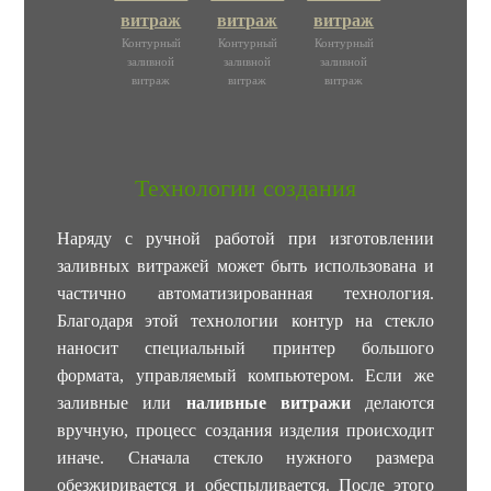
Контурный
Контурный
Контурный
заливной
заливной
заливной
витраж
витраж
витраж
Технологии создания
Наряду с ручной работой при изготовлении
заливных витражей может быть использована и
частично автоматизированная технология.
Благодаря этой технологии контур на стекло
наносит специальный принтер большого
формата, управляемый компьютером. Если же
заливные или
наливные витражи
делаются
вручную, процесс создания изделия происходит
иначе. Сначала стекло нужного размера
обезжиривается и обеспыливается. После этого