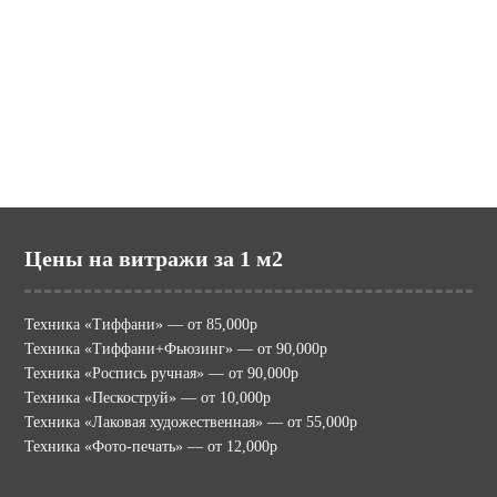
potolki.ru (МИР ПОТОЛКОВ)
mir-vitraga.ru (МИР ВИТРАЖА)
Цены на витражи за 1 м2
Техника «Тиффани» — от 85,000р
Техника «Тиффани+Фьюзинг» — от 90,000р
Техника «Роспись ручная» — от 90,000р
Техника «Пескоструй» — от 10,000р
Техника «Лаковая художественная» — от 55,000р
Техника «Фото-печать» — от 12,000р