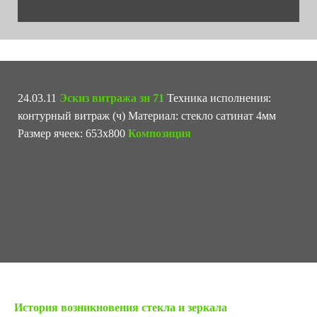
24.03.11
Эскиз витража зн 71
Техника исполнения:
контурный витраж (ч) Материал: стекло сатинат 4мм
Размер ячеек: 653х800
Композиция
« Предыдущая запись
История возникновения стекла и зеркала