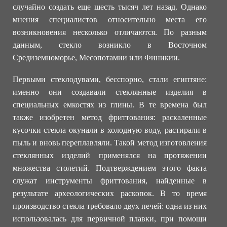
случайно создать еще шесть тысяч лет назад. Однако
мнения специалистов относительно места его
возникновения несколько отличаются. По разным
данным, стекло возникло в Восточном
Средиземноморье, Месопотамии или Финикии.
Первыми стеклодувами, бесспорно, стали египтяне:
именно они создавали стеклянные изделия в
специальных емкостях из глины. В те времена был
также изобретен метод фриттования: раскаленные
кусочки стекла окунали в холодную воду, растирали в
пыль и вновь переплавляли. Такой метод изготовления
стеклянных изделий применялся на протяжении
множества столетий. Подтверждением этого факта
служат инструменты фриттования, найденные в
результате археологических раскопок. В то время
производство стекла требовало двух печей: одна из них
использовалась для первичной плавки, при помощи