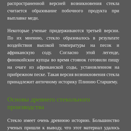
распространенной версией возникновения стекла
считается образование побочного продукта при
выплавке меди.
Некоторые ученые придерживаются третьей версии.
По их мнению, стекло образовалось в результате
воздействия высокой температуры на песок и
африканскую соду. Согласно этой легенде,
финикийские купцы во время стоянок готовили пищу
на очаге из африканской соды, установленном на
прибрежном песке. Такая версия возникновения стекла
принадлежит античному историку Плинию Старшему.
Основы древнего стекольного
производства
Стекло имеет очень древнюю историю. Большинство
ученых пришли к выводу, что этот материал удалось