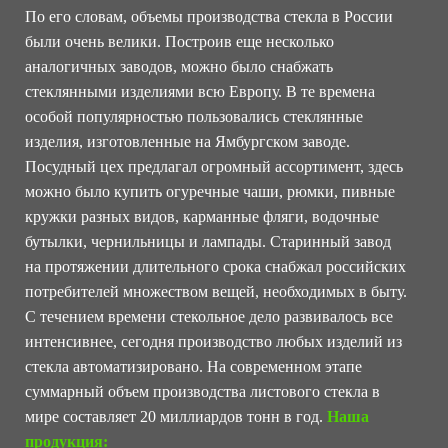
По его словам, объемы производства стекла в России
были очень велики. Построив еще несколько
аналогичных заводов, можно было снабжать
стеклянными изделиями всю Европу. В те времена
особой популярностью пользовались стеклянные
изделия, изготовленные на Ямбургском заводе.
Посудный цех предлагал огромный ассортимент, здесь
можно было купить огуречные чаши, рюмки, пивные
кружки разных видов, карманные фляги, водочные
бутылки, чернильницы и лампады. Старинный завод
на протяжении длительного срока снабжал российских
потребителей множеством вещей, необходимых в быту.
С течением времени стекольное дело развивалось все
интенсивнее, сегодня производство любых изделий из
стекла автоматизировано. На современном этапе
суммарный объем производства листового стекла в
мире составляет 20 миллиардов тонн в год.
Наша
продукция: