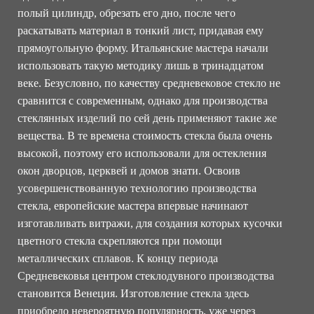
полый цилиндр, обрезать его дно, после чего
раскатывать материал в тонкий лист, придавая ему
прямоугольную форму. Итальянские мастера начали
использовать такую методику лишь в тринадцатом
веке. Безусловно, по качеству средневековое стекло не
сравнится с современным, однако для производства
стеклянных изделий по сей день применяют такие же
вещества. В те времена стоимость стекла была очень
высокой, поэтому его использовали для остекления
окон дворцов, церквей и домов знати. Освоив
усовершенствованную технологию производства
стекла, европейские мастера впервые начинают
изготавливать витражи, для создания которых кусочки
цветного стекла скрепляются при помощи
металлических сплавов. К концу периода
Средневековья центром стеклодувного производства
становится Венеция. Изготовление стекла здесь
приобрело невероятную популярность, уже через