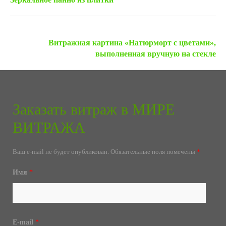
Следующая запись »
Витражная картина «Натюрморт с цветами»,
выполненная вручную на стекле
Заказать витраж в МИРЕ
ВИТРАЖА
Ваш e-mail не будет опубликован.
Обязательные поля помечены
*
Имя
*
E-mail
*