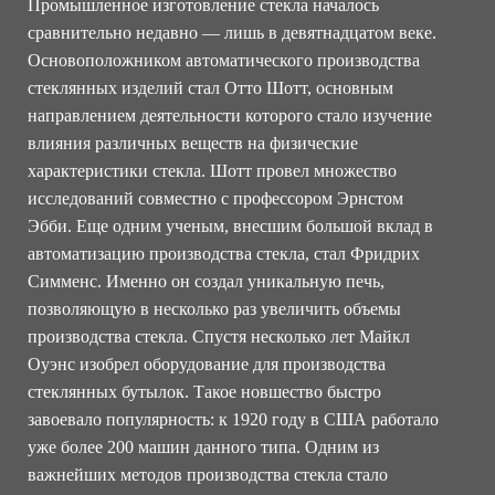
Промышленное изготовление стекла началось
сравнительно недавно — лишь в девятнадцатом веке.
Основоположником автоматического производства
стеклянных изделий стал Отто Шотт, основным
направлением деятельности которого стало изучение
влияния различных веществ на физические
характеристики стекла. Шотт провел множество
исследований совместно с профессором Эрнстом
Эбби. Еще одним ученым, внесшим большой вклад в
автоматизацию производства стекла, стал Фридрих
Симменс. Именно он создал уникальную печь,
позволяющую в несколько раз увеличить объемы
производства стекла. Спустя несколько лет Майкл
Оуэнс изобрел оборудование для производства
стеклянных бутылок. Такое новшество быстро
завоевало популярность: к 1920 году в США работало
уже более 200 машин данного типа. Одним из
важнейших методов производства стекла стало