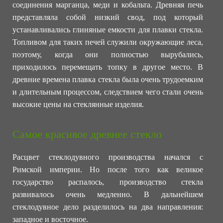
соединения марганца, меди и кобальта. Древняя печь
представляла собой низкий свод, под который
устанавливались глиняные емкости для плавки стекла.
Топливом для таких печей служили окружающие леса,
поэтому, когда они полностью вырубались,
приходилось перемещать топку в другое место. В
древние времена плавка стекла была очень трудоемким
и длительным процессом, следствием чего стали очень
высокие цены на стеклянные изделия.
Самое красивое древнее стекло
Расцвет стеклодувного производства начался с
Римской империи. Но после того как великое
государство распалось, производство стекла
развивалось очень медленно. В дальнейшем
стеклодувное дело разделилось на два направления:
западное и восточное.