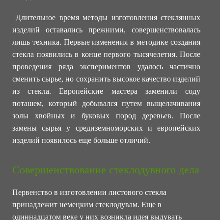
Длительное время методы изготовления стеклянных
изделий оставались прежними, совершенствовалась
лишь техника. Первые изменения в методике создания
стекла появились в конце первого тысячелетия. После
проведения ряда экспериментов удалось частично
сменить сырье, но сохранить высокое качество изделий
из стекла. Европейские мастера заменили соду
поташем, который добывался путем выщелачивания
золы хвойных и буковых пород деревьев. После
замены сырья у средиземноморских и европейских
изделий появилось еще больше отличий.
Совершенствование стеклодувного дела
Первенство в изготовлении листового стекла
принадлежит немецким стеклодувам. Еще в
одиннадцатом веке у них возникла идея выдувать