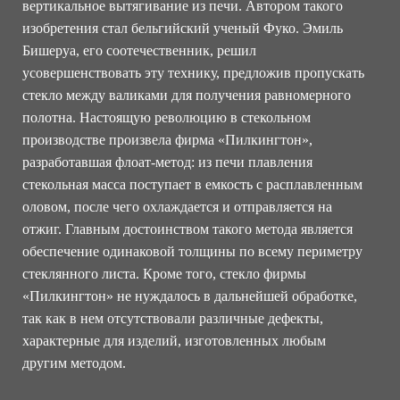
вертикальное вытягивание из печи. Автором такого
изобретения стал бельгийский ученый Фуко. Эмиль
Бишеруа, его соотечественник, решил
усовершенствовать эту технику, предложив пропускать
стекло между валиками для получения равномерного
полотна. Настоящую революцию в стекольном
производстве произвела фирма «Пилкингтон»,
разработавшая флоат-метод: из печи плавления
стекольная масса поступает в емкость с расплавленным
оловом, после чего охлаждается и отправляется на
отжиг. Главным достоинством такого метода является
обеспечение одинаковой толщины по всему периметру
стеклянного листа. Кроме того, стекло фирмы
«Пилкингтон» не нуждалось в дальнейшей обработке,
так как в нем отсутствовали различные дефекты,
характерные для изделий, изготовленных любым
другим методом.