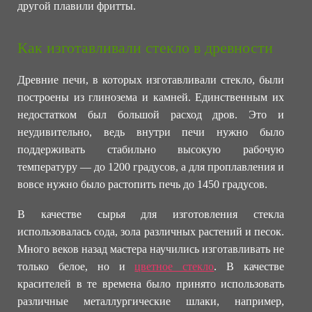
другой плавили фритты.
Как изготавливали стекло в древности
Древние печи, в которых изготавливали стекло, были
построены из глинозема и камней. Единственным их
недостатком был большой расход дров. Это и
неудивительно, ведь внутри печи нужно было
поддерживать стабильно высокую рабочую
температуру — до 1200 градусов, а для проплавления и
вовсе нужно было растопить печь до 1450 градусов.
В качестве сырья для изготовления стекла
использовалась сода, зола различных растений и песок.
Много веков назад мастера научились изготавливать не
только белое, но и
цветное стекло
. В качестве
красителей в те времена было принято использовать
различные металлургические шлаки, например,