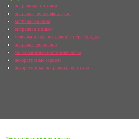
витражные потолки
витражи для шкафов-купе
витражи на окна
витражи в нишах
межкомнатные витражные перегородки
витражи для дверей
эксклюзивные настенные часы
декоративные зеркала
декоративные витражные картины
« Предыдущая запись
Зеркальное панно из плитки