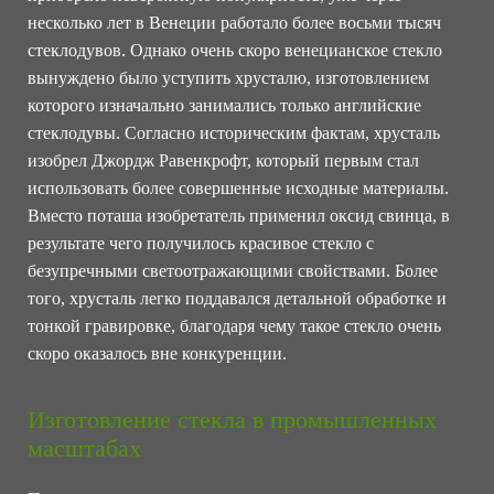
несколько лет в Венеции работало более восьми тысяч
стеклодувов. Однако очень скоро венецианское стекло
вынуждено было уступить хрусталю, изготовлением
которого изначально занимались только английские
стеклодувы. Согласно историческим фактам, хрусталь
изобрел Джордж Равенкрофт, который первым стал
использовать более совершенные исходные материалы.
Вместо поташа изобретатель применил оксид свинца, в
результате чего получилось красивое стекло с
безупречными светоотражающими свойствами. Более
того, хрусталь легко поддавался детальной обработке и
тонкой гравировке, благодаря чему такое стекло очень
скоро оказалось вне конкуренции.
Изготовление стекла в промышленных
масштабах