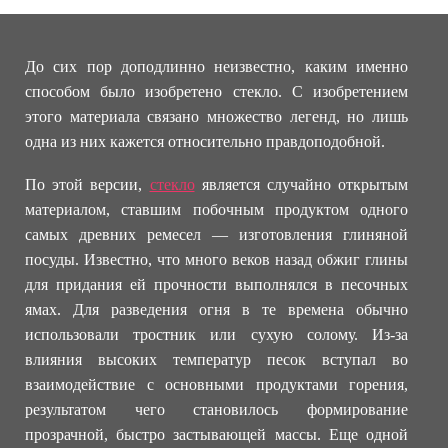
До сих пор доподлинно неизвестно, каким именно
способом было изобретено стекло. С изобретением
этого материала связано множество легенд, но лишь
одна из них кажется относительно правдоподобной.
По этой версии,
стекло
является случайно открытым
материалом, ставшим побочным продуктом одного
самых древних ремесел — изготовления глиняной
посуды. Известно, что много веков назад обжиг глины
для придания ей прочности выполнялся в песочных
ямах. Для разведения огня в те времена обычно
использовали тростник или сухую солому. Из-за
влияния высоких температур песок вступал во
взаимодействие с основными продуктами горения,
результатом чего становилось формирование
прозрачной, быстро застывающей массы. Еще одной