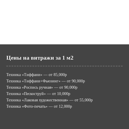
potolki.ru (МИР ПОТОЛКОВ)
mir-vitraga.ru (МИР ВИТРАЖА)
Цены на витражи за 1 м2
Техника «Тиффани» — от 85,000р
Техника «Тиффани+Фьюзинг» — от 90,000р
Техника «Роспись ручная» — от 90,000р
Техника «Пескоструй» — от 10,000р
Техника «Лаковая художественная» — от 55,000р
Техника «Фото-печать» — от 12,000р