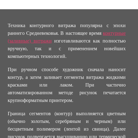
Техника контурного витража популярна с эпохи
раннего Средневековья. В настоящее время
контурные
(заливные) витражи
изготавливаются как полностью
вручную, так и с применением новейших
компьютерных технологий.
При ручном способе художник сначала наносит
контур, а затем заливает сегменты витража жидкими
красками или лаком. При частично
автоматизированном методе рисунок печатается
крупноформатным принтером.
Граница сегментов (контур) выполняется цветным
(обычно золотым, серебряным и черным) или
бесцветным полимером (лентой из свинца). Далее
рисунок подвергается высушиванию или термической