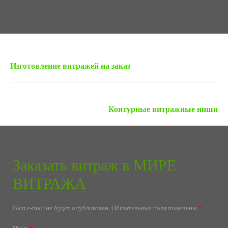
« Предыдущая запись
Изготовление витражей на заказ
Следующая запись »
Контурные витражные ниши
Заказать витраж в МИРЕ
ВИТРАЖА
Ваш e-mail не будет опубликован.
Обязательные поля помечены
*