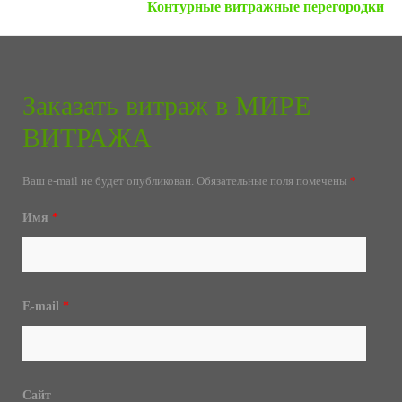
Контурные витражные перегородки
Заказать витраж в МИРЕ
ВИТРАЖА
Ваш e-mail не будет опубликован.
Обязательные поля помечены
*
Имя
*
E-mail
*
Сайт