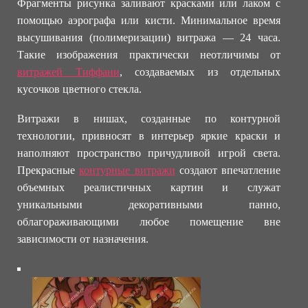
Фрагменты рисунка заливают красками или лаком с
помощью аэрографа или кисти. Минимальное время
высушивания (полимеризации) витража — 24 часа.
Такие изображения практически неотличимы от
витражей Тиффани
, создаваемых из отдельных
кусочков цветного стекла.
Витражи в нишах, созданные по контурной
технологии, привносят в интерьер яркие краски и
наполняют пространство причудливой игрой света.
Прекрасные
контурные витражи
создают впечатление
объемных реалистичных картин и служат
уникальными декоративными панно,
облагораживающими любое помещение вне
зависимости от назначения.