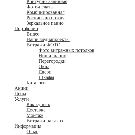
Контурно-Заливная
Фото-печать
Комбинированная
Роспись по стеклу
Зеркальное панно
Портфолио
Видео
Наши медиапроекты
Витражи ФОТО
Фото витражных потолков
Ниши, панно
Перегородки
Окна
Двери
Шкафы
Каталоги
Акции
Цены
Услуги
Как купить
Доставка
Монтаж
Витражи на заказ
Информация
О нас