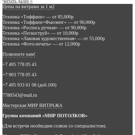
Читать далее »
Цены на витражи за 1 м2
Техника «Тиффани» — от 85,000р
Техника «Тиффани+Фьюзинг» — от 90,000р
Техника «Роспись ручная» — от 90,000р
Техника «Пескоструй» — от 10,000р
Техника «Лаковая художественная» — от 55,000р
Техника «Фото-печать» — от 12,000р
Позвоните нам!
+7 495 778 05 43
+7 903 778 05 43
+7 495 933 61 08 (доб.100)
7780543@mail.ru
Мастерская МИР ВИТРАЖА
Группа компаний «МИР ПОТОЛКОВ»
(Для встречи необходим созвон со специалистом).