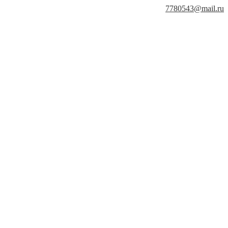
7780543@mail.ru