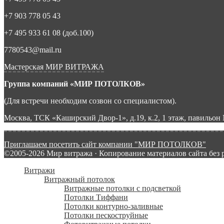
+7 903 778 05 43
+7 495 933 61 08 (доб.100)
7780543@mail.ru
Мастерская МИР ВИТРАЖА
Группа компаний «МИР ПОТОЛКОВ»
(Для встречи необходим созвон со специалистом).
Москва, ТСК «Каширский Двор-1», д.19, к.2, 1 этаж, павильон
Приглашаем посетить сайт компании "МИР ПОТОЛКОВ"
©2005-2026 Мир витража · Копирование материалов сайта без
Витражи
Витражный потолок
Витражные потолки с подсветкой
Потолки Тиффани
Потолки контурно-заливные
Потолки пескоструйные