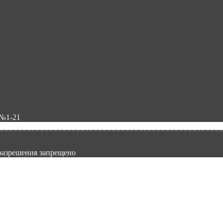
 №1-21
 разрешения запрещено