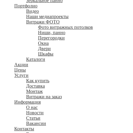
Зеркальное панно
Портфолио
Видео
Наши медиапроекты
Витражи ФОТО
Фото витражных потолков
Ниши, панно
Перегородки
Окна
Двери
Шкафы
Каталоги
Акции
Цены
Услуги
Как купить
Доставка
Монтаж
Витражи на заказ
Информация
О нас
Новости
Статьи
Вакансии
Контакты