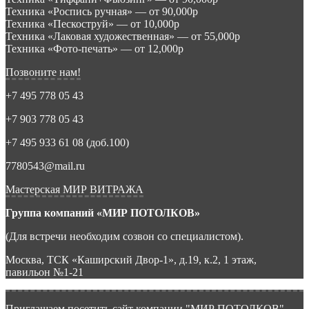
Техника «Роспись ручная» — от 90,000р
Техника «Пескоструй» — от 10,000р
Техника «Лаковая художественная» — от 55,000р
Техника «Фото-печать» — от 12,000р
Позвоните нам!
+7 495 778 05 43
+7 903 778 05 43
+7 495 933 61 08 (доб.100)
7780543@mail.ru
Мастерская МИР ВИТРАЖА
Группа компаний «МИР ПОТОЛКОВ»
(Для встречи необходим созвон со специалистом).
Москва, ТСК «Каширский Двор-1», д.19, к.2, 1 этаж,
павильон №1-21
Приглашаем посетить сайт компании "МИР ПОТОЛКОВ"