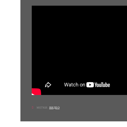
МЕТКИ:
ВИДЕО