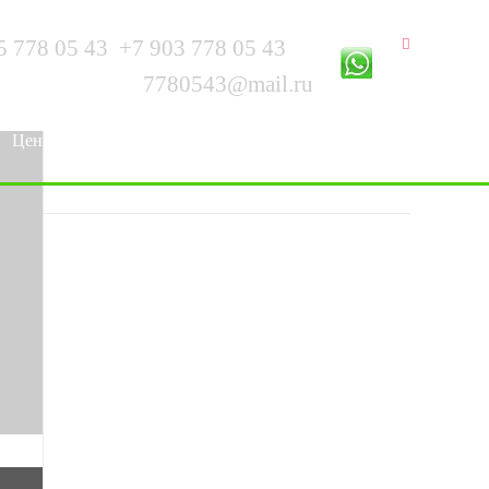
5 778 05 43
+7 903 778 05 43
▼
7780543@mail.ru
Цены
Услуги
Информация
Контакты
Фотогалерея