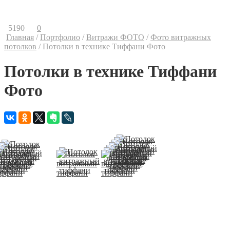
Контакты
Ваши предложения
5190
0
Главная
/
Портфолио
/
Витражи ФОТО
/
Фото витражных
потолков
/
Потолки в технике Тиффани Фото
Потолки в технике Тиффани
Фото
Потолок
Потолок
Потолок
витражный
витражный
витражный
тиффани
тиффани
тиффани