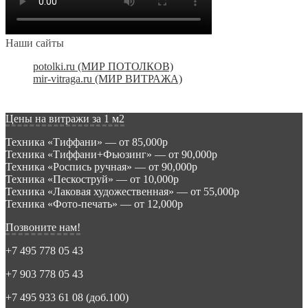
Наши сайты
potolki.ru (МИР ПОТОЛКОВ)
mir-vitraga.ru (МИР ВИТРАЖА)
Цены на витражи за 1 м2
Техника «Тиффани» — от 85,000р
Техника «Тиффани+Фьюзинг» — от 90,000р
Техника «Роспись ручная» — от 90,000р
Техника «Пескоструй» — от 10,000р
Техника «Лаковая художественная» — от 55,000р
Техника «Фото-печать» — от 12,000р
Позвоните нам!
+7 495 778 05 43
+7 903 778 05 43
+7 495 933 61 08 (доб.100)