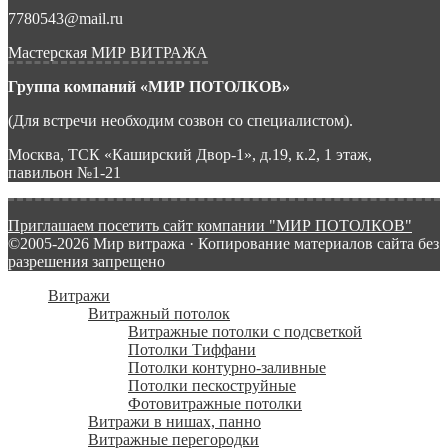
7780543@mail.ru
Мастерская МИР ВИТРАЖА
Группа компаний «МИР ПОТОЛКОВ»
(Для встречи необходим созвон со специалистом).
Москва, ТСК «Каширский Двор-1», д.19, к.2, 1 этаж,
павильон №1-21
Приглашаем посетить сайт компании "МИР ПОТОЛКОВ"
©2005-2026 Мир витража · Копирование материалов сайта без
разрешения запрещено
Витражи
Витражный потолок
Витражные потолки с подсветкой
Потолки Тиффани
Потолки контурно-заливные
Потолки пескоструйные
Фотовитражные потолки
Витражи в нишах, панно
Витражные перегородки