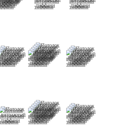
Потолок
Потолок
Потолок
витражный
витражный
витражный
тиффани
тиффани
тиффани
Потолок
Потолок
Потолок
витражный
витражный
витражный
тиффани
тиффани
тиффани
Потолок
Потолок
Потолок
витражный
витражный
витражный
тиффани
тиффани
тиффани