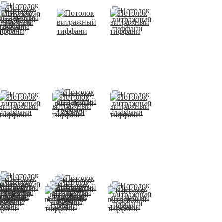
Потолок
Потолок
Потолок
витражный
витражный
витражный
тиффани
тиффани
тиффани
Потолок
Потолок
Потолок
витражный
витражный
витражный
тиффани
тиффани
тиффани
Потолок
Потолок
Потолок