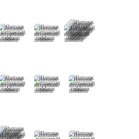
тиффани
тиффани
тиффани
Потолок
Потолок
Потолок
витражный
витражный
витражный
тиффани
тиффани
тиффани
Потолок
Потолок
Потолок
витражный
витражный
витражный
тиффани
тиффани
тиффани