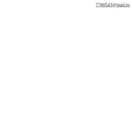
7780543@mail.ru