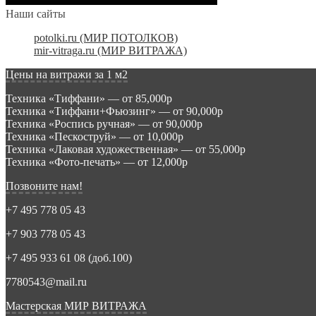
Наши сайты
potolki.ru (МИР ПОТОЛКОВ)
mir-vitraga.ru (МИР ВИТРАЖА)
Цены на витражи за 1 м2
Техника «Тиффани» — от 85,000р
Техника «Тиффани+Фьюзинг» — от 90,000р
Техника «Роспись ручная» — от 90,000р
Техника «Пескоструй» — от 10,000р
Техника «Лаковая художественная» — от 55,000р
Техника «Фото-печать» — от 12,000р
Позвоните нам!
+7 495 778 05 43
+7 903 778 05 43
+7 495 933 61 08 (доб.100)
7780543@mail.ru
Мастерская МИР ВИТРАЖА