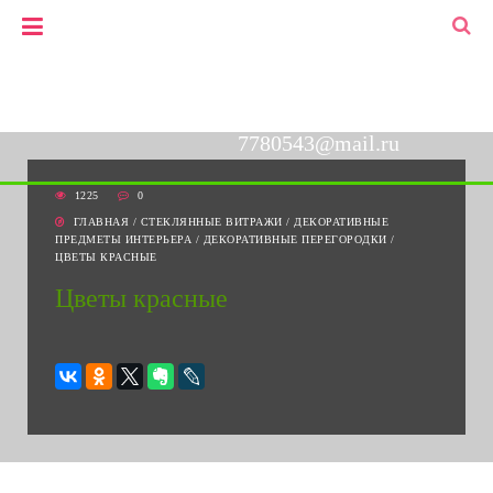
+7(903)778-05-43
▼
+7(495)778-05-43
7780543@mail.ru
1225
0
ГЛАВНАЯ
/
СТЕКЛЯННЫЕ ВИТРАЖИ
/
ДЕКОРАТИВНЫЕ
ПРЕДМЕТЫ ИНТЕРЬЕРА
/
ДЕКОРАТИВНЫЕ ПЕРЕГОРОДКИ
/
ЦВЕТЫ КРАСНЫЕ
Цветы красные