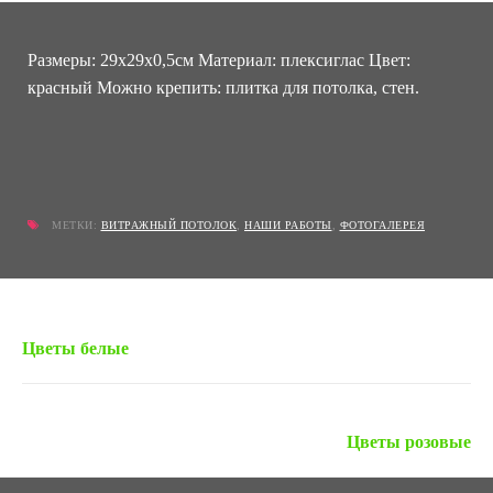
Размеры: 29х29х0,5см Материал: плексиглас Цвет:
красный Можно крепить: плитка для потолка, стен.
МЕТКИ:
ВИТРАЖНЫЙ ПОТОЛОК
,
НАШИ РАБОТЫ
,
ФОТОГАЛЕРЕЯ
« Предыдущая запись
Цветы белые
Следующая запись »
Цветы розовые