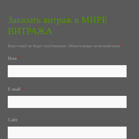
Заказать витраж в МИРЕ
ВИТРАЖА
Ваш e-mail не будет опубликован.
Обязательные поля помечены
*
Имя
*
E-mail
*
Сайт