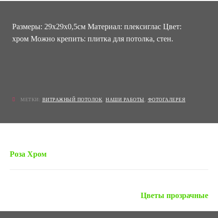
Размеры: 29х29х0,5см Материал: плексиглас Цвет:
хром Можно крепить: плитка для потолка, стен.
МЕТКИ:
ВИТРАЖНЫЙ ПОТОЛОК
,
НАШИ РАБОТЫ
,
ФОТОГАЛЕРЕЯ
« Предыдущая запись
Роза Хром
Следующая запись »
Цветы прозрачные