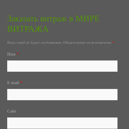
Заказать витраж в МИРЕ
ВИТРАЖА
Ваш e-mail не будет опубликован.
Обязательные поля помечены
*
Имя
*
E-mail
*
Сайт