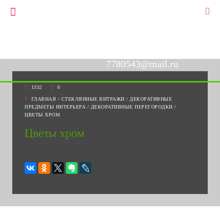
+7(903)778-05-43
▼
+7(495)778-05-43
7780543@mail.ru
1332
0
ГЛАВНАЯ
/
СТЕКЛЯННЫЕ ВИТРАЖИ
/
ДЕКОРАТИВНЫЕ
ПРЕДМЕТЫ ИНТЕРЬЕРА
/
ДЕКОРАТИВНЫЕ ПЕРЕГОРОДКИ
/
ЦВЕТЫ ХРОМ
Цветы хром