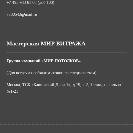
+7 495 933 61 08 (доб.100)
7780543@mail.ru
Мастерская МИР ВИТРАЖА
Группа компаний «МИР ПОТОЛКОВ»
(Для встречи необходим созвон со специалистом).
Москва, ТСК «Каширский Двор-1», д.19, к.2, 1 этаж, павильон
№1-21