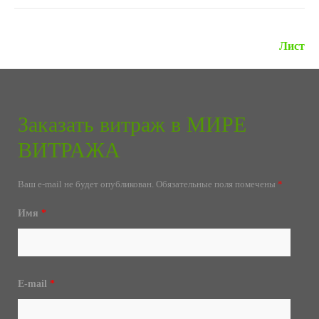
Следующая запись »
Лист
Заказать витраж в МИРЕ
ВИТРАЖА
Ваш e-mail не будет опубликован.
Обязательные поля помечены
*
Имя
*
E-mail
*