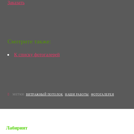
Заказать
Смотрите также:
К списку фотогалерей
МЕТКИ:
ВИТРАЖНЫЙ ПОТОЛОК
,
НАШИ РАБОТЫ
,
ФОТОГАЛЕРЕЯ
« Предыдущая запись
Лабиринт