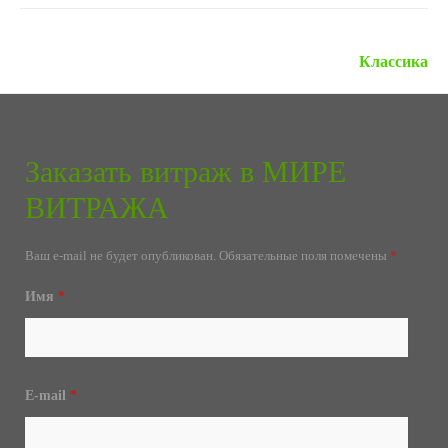
Следующая запись »
Классика
Заказать витраж в МИРЕ
ВИТРАЖА
Ваш e-mail не будет опубликован.
Обязательные поля помечены
*
Имя
*
E-mail
*