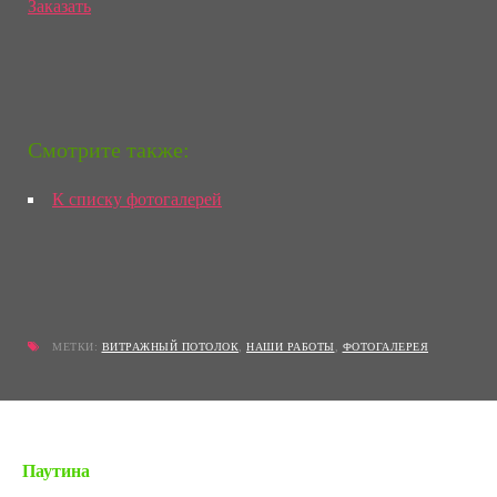
Заказать
Смотрите также:
К списку фотогалерей
МЕТКИ:
ВИТРАЖНЫЙ ПОТОЛОК
,
НАШИ РАБОТЫ
,
ФОТОГАЛЕРЕЯ
« Предыдущая запись
Паутина