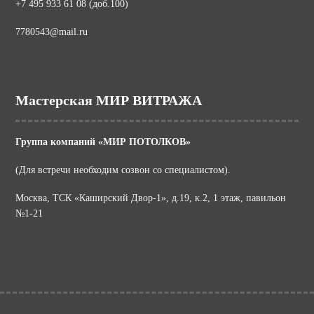
+7 495 933 61 08 (доб.100)
7780543@mail.ru
Мастерская МИР ВИТРАЖА
Группа компаний «МИР ПОТОЛКОВ»
(Для встречи необходим созвон со специалистом).
Москва, ТСК «Каширский Двор-1», д.19, к.2, 1 этаж, павильон
№1-21