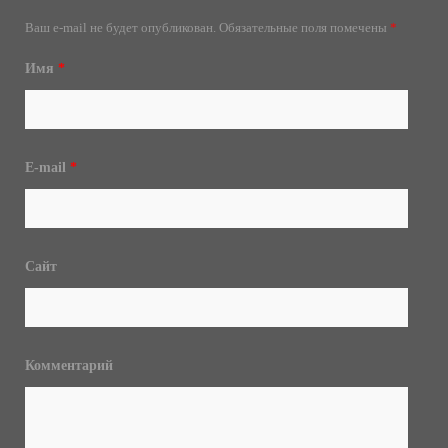
Ваш e-mail не будет опубликован.
Обязательные поля помечены
*
Имя
*
E-mail
*
Сайт
Комментарий