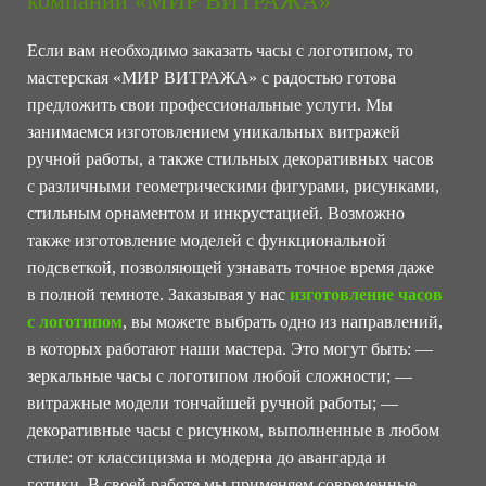
компании «МИР ВИТРАЖА»
Если вам необходимо заказать часы с логотипом, то
мастерская «МИР ВИТРАЖА» с радостью готова
предложить свои профессиональные услуги. Мы
занимаемся изготовлением уникальных витражей
ручной работы, а также стильных декоративных часов
с различными геометрическими фигурами, рисунками,
стильным орнаментом и инкрустацией. Возможно
также изготовление моделей с функциональной
подсветкой, позволяющей узнавать точное время даже
в полной темноте. Заказывая у нас
изготовление часов
с логотипом
, вы можете выбрать одно из направлений,
в которых работают наши мастера. Это могут быть: —
зеркальные часы с логотипом любой сложности; —
витражные модели тончайшей ручной работы; —
декоративные часы с рисунком, выполненные в любом
стиле: от классицизма и модерна до авангарда и
готики. В своей работе мы применяем современные