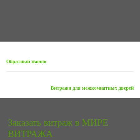
« Предыдущая запись
Обратный звонок
Следующая запись »
Витражи для межкомнатных дверей
Заказать витраж в МИРЕ
ВИТРАЖА