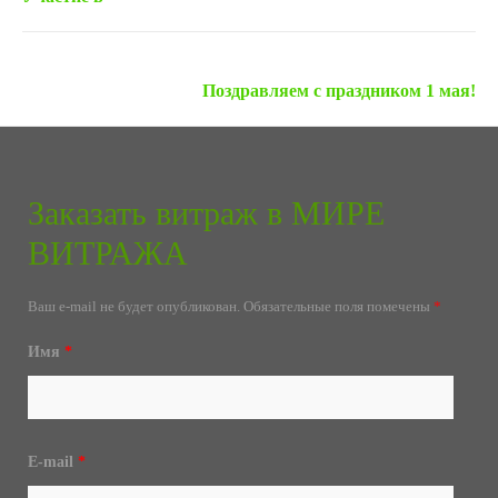
Следующая запись »
Поздравляем с праздником 1 мая!
Заказать витраж в МИРЕ
ВИТРАЖА
Ваш e-mail не будет опубликован.
Обязательные поля помечены
*
Имя
*
E-mail
*