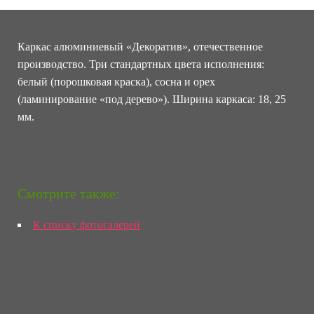
Каркас алюминиевый «Декоратив», отечественное
производство. Три стандартных цвета исполнения:
белый (порошковая краска), сосна и орех
(ламинирование «под дерево»). Ширина каркаса: 18, 25
мм.
Смотрите также:
К списку фотогалерей