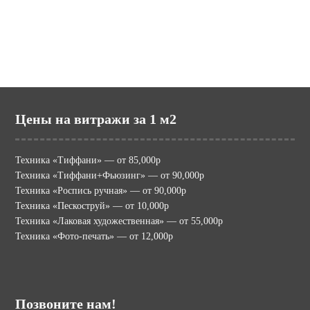
mir-vitraga.ru (МИР ВИТРАЖА)
Цены на витражи за 1 м2
Техника «Тиффани» — от 85,000р
Техника «Тиффани+Фьюзинг» — от 90,000р
Техника «Роспись ручная» — от 90,000р
Техника «Пескоструй» — от 10,000р
Техника «Лаковая художественная» — от 55,000р
Техника «Фото-печать» — от 12,000р
Позвоните нам!