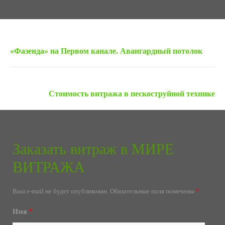
« Предыдущая запись
«Фазенда» на Первом канале. Авангардный потолок
Следующая запись »
Стоимость витража в пескоструйной технике
Заказать витраж в МИРЕ
ВИТРАЖА
Ваш e-mail не будет опубликован.
Обязательные поля помечены
*
Имя
*