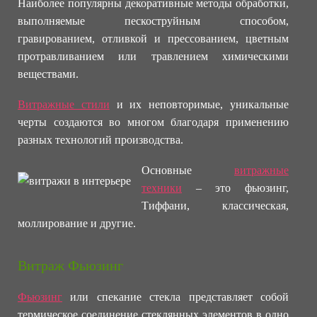
Наиболее популярны декоративные методы обработки,
выполняемые пескоструйным способом,
гравированием, отливкой и прессованием, цветным
протравливанием или травлением химическими
веществами.
Витражные стили
и их неповторимые, уникальные
черты создаются во многом благодаря применению
разных технологий производства.
Основные
витражные
техники
– это фьюзинг,
Тиффани, классическая,
моллирование и другие.
Витраж Фьюзинг
Фьюзинг
или спекание стекла представляет собой
термическое соединение стеклянных элементов в одно