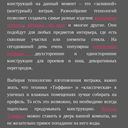
конструкций на данный момент – это «заливной»
(контурный) витраж. Разнообразие технологий
позволяет создавать самые разные изделия:
витражные
потолки
,
витражи для окон
и многие другие. Они
подойдут для любых предметов интерьера, где есть
сквозные участки или элементы стекла. На
сегодняшний день очень популярны
потолочные
витражи,
двухсторонние и односторонние
конструкции для проемов и ниш, декоративных
перегородок.
Выбирая технологию изготовления витража, важно
знать, что техники «Тиффани» и «классическая» в
уличных и влажных помещениях лучше собирать на
профиль. То есть это возможно, но необходимо всегда
тщательно продумывать конструкцию.
Витраж
Тиффани
можно ставить в дверь ванной комнаты, но
не желательно прямое попадание на него воды.