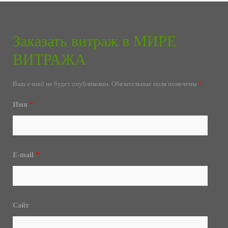
Заказать витраж в МИРЕ
ВИТРАЖА
Ваш e-mail не будет опубликован.
Обязательные поля помечены
*
Имя
*
E-mail
*
Сайт