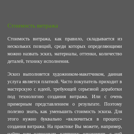
Стоимость витража
Стоимость витража, как правило, складывается из
нескольких позиций, среди которых определяющими
можно назвать эскиз, материалы, оттенки, количество
деталей, технику исполнения.
Эскиз выполняется художником-макетчиком, данная
услуга является платной. Часто покупатель приходит в
мастерскую с идеей, требующей серьезной доработки
под технологию создания витража. Или с очень
примерным представлением о результате. Поэтому
полезно знать, как уменьшить стоимость эскиза. Для
этого нужно буквально «включиться в процесс»
создания витража. На практике Вы можете, например,
найти или нарисовать картинку, ознакомить с ней