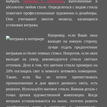
выбрать
витражи в интерьере
, выполненные в
абсолютно любом стиле. Определиться с видом стекла
помогают профессиональные художники и дизайнеры.
Они учитывают многие нюансы, касающиеся
установки витража.
Например, если Ваши окна
выходят на южную сторону,
лучше отдать предпочтение
витражам из более темных стекол. Напротив, если окна
выходят на север, рекомендуются стекла светлых
оттенков. Дело в том, что цветное стекло примерно на
20% поглощать свет и немного затемнять помещение.
Также, если Вы не хотите препятствовать
проникновению в дом яркого дневного света, есть
решение. Используйте матовое стекло. Важная деталь с
точки зрения художественной композиции. Когда
витражи устанавливаются на окнах, логично развить
дизайнерскую идею в интерьере и «поддержать»