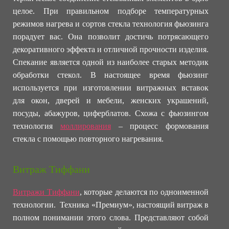
целое. При правильном подборе температурных
режимов нагрева и сортов стекла технология фьюзинга
порадует вас. Она позволит достичь потрясающего
декоративного эффекта и отличной прочности изделия.
Спекание является одной из наиболее старых методик
обработки стекол. В настоящее время фьюзинг
используется при изготовлении витражных вставок
для окон, дверей и мебели, женских украшений,
посуды, абажуров, циферблатов. Схожа с фьюзингом
технология
моллирования
– процесс формования
стекла с помощью повторного нагревания.
Витраж Тиффани
Витражи Тиффани
, которые делаются по одноименной
технологии. Техника «Премиум», настоящий витраж в
полном понимании этого слова. Представляют собой