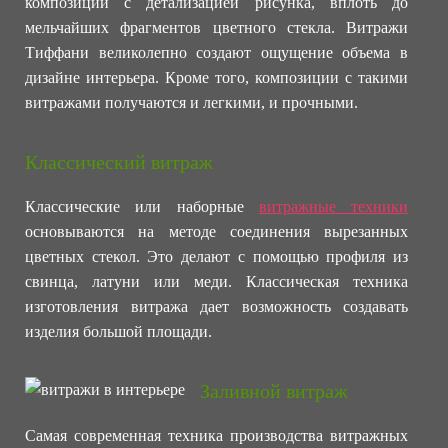
композиции с детализацией рисунка, вплоть до
мельчайших фрагментов цветного стекла. Витражи
Тиффани великолепно создают ощущение объема в
дизайне интерьера. Кроме того, композиции с такими
витражами получаются и легкими, и прочными.
Классический витраж
Классические или наборные
витражные техники
основываются на методе соединения вырезанных
цветных стекол. Это делают с помощью профиля из
свинца, латуни или меди. Классическая техника
изготовления витража дает возможность создавать
изделия большой площади.
Заливной витраж
Самая современная техника производства витражных