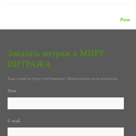
Следующая запись »
Роза
Заказать витраж в МИРЕ
ВИТРАЖА
Ваш e-mail не будет опубликован.
Обязательные поля помечены
*
Имя
*
E-mail
*