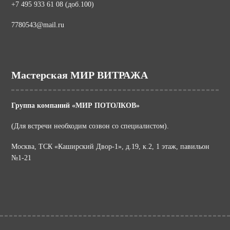
+7 495 933 61 08 (доб.100)
7780543@mail.ru
Мастерская МИР ВИТРАЖА
Группа компаний «МИР ПОТОЛКОВ»
(Для встречи необходим созвон со специалистом).
Москва, ТСК «Каширский Двор-1», д.19, к.2, 1 этаж, павильон
№1-21