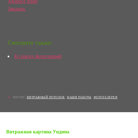
Хворост хром
Заказать
Смотрите также:
К списку фотогалерей
МЕТКИ:
ВИТРАЖНЫЙ ПОТОЛОК
,
НАШИ РАБОТЫ
,
ФОТОГАЛЕРЕЯ
« Предыдущая запись
Витражная картина Ундина