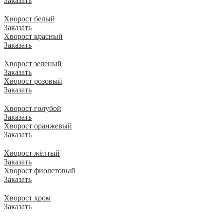
Заказать
Хворост белый
Заказать
Хворост красный
Заказать
Хворост зеленый
Заказать
Хворост розовый
Заказать
Хворост голубой
Заказать
Хворост оранжевый
Заказать
Хворост жёлтый
Заказать
Хворост фиолетовый
Заказать
Хворост хром
Заказать