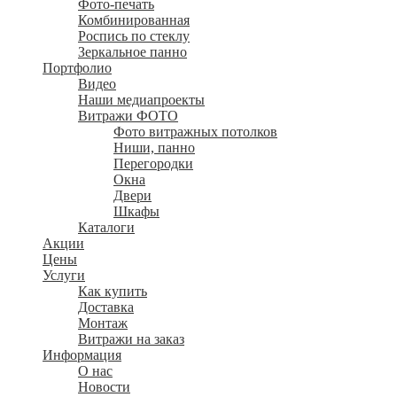
Фото-печать
Комбинированная
Роспись по стеклу
Зеркальное панно
Портфолио
Видео
Наши медиапроекты
Витражи ФОТО
Фото витражных потолков
Ниши, панно
Перегородки
Окна
Двери
Шкафы
Каталоги
Акции
Цены
Услуги
Как купить
Доставка
Монтаж
Витражи на заказ
Информация
О нас
Новости