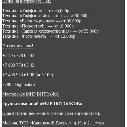
Цены на витражи за 1 м2
Техника «Тиффани» — от 85,000р
Техника «Тиффани+Фьюзинг» — от 90,000р
Техника «Роспись ручная» — от 90,000р
Техника «Пескоструй» — от 10,000р
Техника «Лаковая художественная» — от 55,000р
Техника «Фото-печать» — от 12,000р
Позвоните нам!
+7 495 778 05 43
+7 903 778 05 43
+7 495 933 61 08 (доб.100)
7780543@mail.ru
Мастерская МИР ВИТРАЖА
Группа компаний «МИР ПОТОЛКОВ»
(Для встречи необходим созвон со специалистом).
Москва, ТСК «Каширский Двор-1», д.19, к.2, 1 этаж,