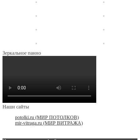
Зеркальное панно
Наши сайты
potolki.ru (МИР ПОТОЛКОВ)
mir-vitraga.ru (МИР ВИТРАЖА)