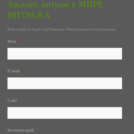
Заказать витраж в МИРЕ
ВИТРАЖА
Ваш e-mail не будет опубликован.
Обязательные поля помечены
*
Имя
*
E-mail
*
Сайт
Комментарий