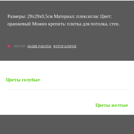
Размеры: 29х29х0,5см Материал: плексиглас Цвет:
оранжевый Можно крепить: плитка для потолка, стен.
МЕТКИ:
НАШИ РАБОТЫ
,
ФОТОГАЛЕРЕЯ
« Предыдущая запись
Цветы голубые
Следующая запись »
Цветы желтые