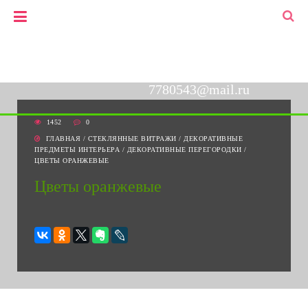
+7(903)778-05-43
▼
+7(495)778-05-43
7780543@mail.ru
1452
0
ГЛАВНАЯ
/
СТЕКЛЯННЫЕ ВИТРАЖИ
/
ДЕКОРАТИВНЫЕ
ПРЕДМЕТЫ ИНТЕРЬЕРА
/
ДЕКОРАТИВНЫЕ ПЕРЕГОРОДКИ
/
ЦВЕТЫ ОРАНЖЕВЫЕ
Цветы оранжевые