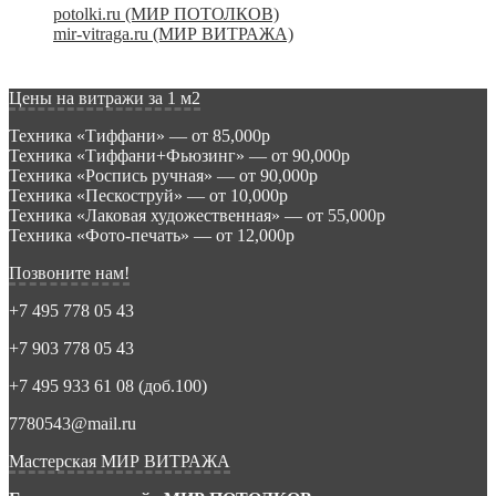
potolki.ru (МИР ПОТОЛКОВ)
mir-vitraga.ru (МИР ВИТРАЖА)
Цены на витражи за 1 м2
Техника «Тиффани» — от 85,000р
Техника «Тиффани+Фьюзинг» — от 90,000р
Техника «Роспись ручная» — от 90,000р
Техника «Пескоструй» — от 10,000р
Техника «Лаковая художественная» — от 55,000р
Техника «Фото-печать» — от 12,000р
Позвоните нам!
+7 495 778 05 43
+7 903 778 05 43
+7 495 933 61 08 (доб.100)
7780543@mail.ru
Мастерская МИР ВИТРАЖА