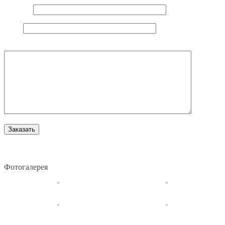
E-mail
*
Сайт
Комментарий
Фотогалерея