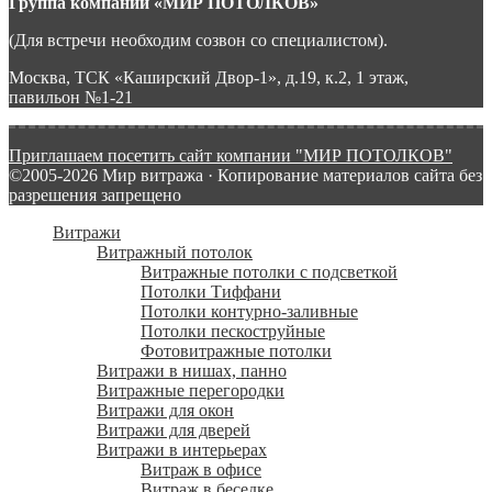
Группа компаний «МИР ПОТОЛКОВ»
(Для встречи необходим созвон со специалистом).
Москва, ТСК «Каширский Двор-1», д.19, к.2, 1 этаж,
павильон №1-21
Приглашаем посетить сайт компании "МИР ПОТОЛКОВ"
©2005-2026 Мир витража · Копирование материалов сайта без
разрешения запрещено
Витражи
Витражный потолок
Витражные потолки с подсветкой
Потолки Тиффани
Потолки контурно-заливные
Потолки пескоструйные
Фотовитражные потолки
Витражи в нишах, панно
Витражные перегородки
Витражи для окон
Витражи для дверей
Витражи в интерьерах
Витраж в офисе
Витраж в беседке