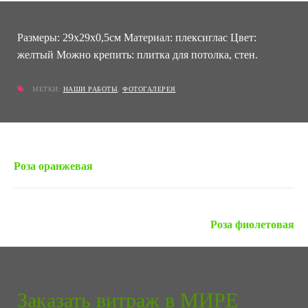
Размеры: 29х29х0,5см Материал: плексиглас Цвет:
желтый Можно крепить: плитка для потолка, стен.
МЕТКИ:
НАШИ РАБОТЫ
,
ФОТОГАЛЕРЕЯ
« Предыдущая запись
Роза оранжевая
Следующая запись »
Роза фиолетовая
Заказать витраж в МИРЕ