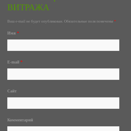
ВИТРАЖА
Ваш e-mail не будет опубликован.
Обязательные поля помечены
*
Имя
*
E-mail
*
Сайт
Комментарий