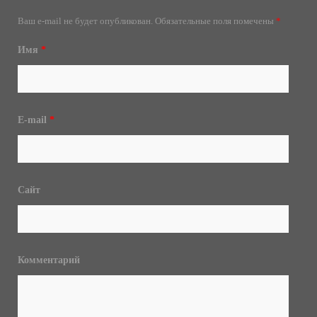
Ваш e-mail не будет опубликован.
Обязательные поля помечены
*
Имя
*
E-mail
*
Сайт
Комментарий