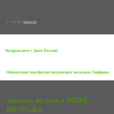
МЕТКИ:
НОВОСТИ
« Предыдущая запись
Поздравляем c Днем России!
Следующая запись »
Обновление портфолио витражных потолков Тиффани
Заказать витраж в МИРЕ
ВИТРАЖА