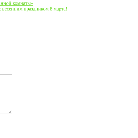
ванной комнаты»
весенним праздником 8 марта!
ы
*