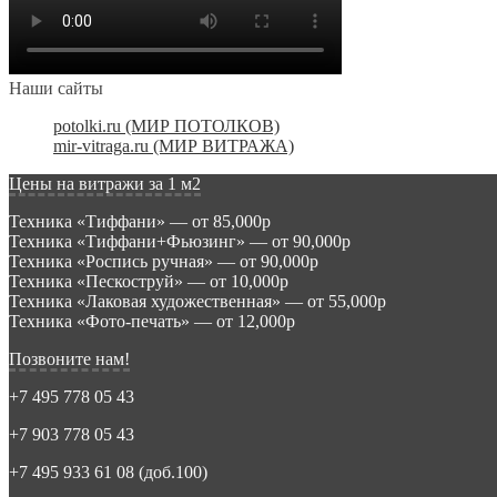
Наши сайты
potolki.ru (МИР ПОТОЛКОВ)
mir-vitraga.ru (МИР ВИТРАЖА)
Цены на витражи за 1 м2
Техника «Тиффани» — от 85,000р
Техника «Тиффани+Фьюзинг» — от 90,000р
Техника «Роспись ручная» — от 90,000р
Техника «Пескоструй» — от 10,000р
Техника «Лаковая художественная» — от 55,000р
Техника «Фото-печать» — от 12,000р
Позвоните нам!
+7 495 778 05 43
+7 903 778 05 43
+7 495 933 61 08 (доб.100)