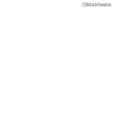
7780543@mail.ru