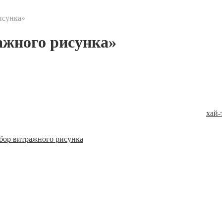
исунка»
ажного рисунка»
о выборе рисунка и цветовой гаммы этой изящной детали интер
 Будет ли сочетаться витраж Тиффани с обстановкой в стиле
хай-
ор витражного рисунка
»
надлежат мастерской
я только с разрешения компании.