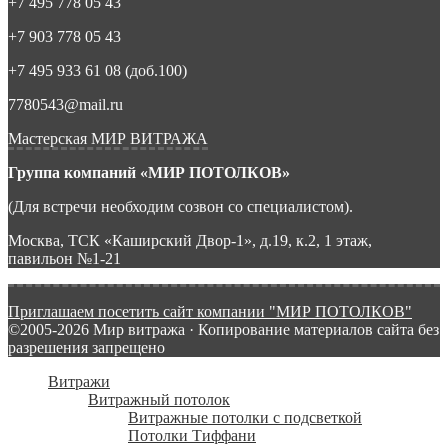
+7 495 778 05 43
+7 903 778 05 43
+7 495 933 61 08 (доб.100)
7780543@mail.ru
Мастерская МИР ВИТРАЖА
Группа компаний «МИР ПОТОЛКОВ»
(Для встречи необходим созвон со специалистом).
Москва, ТСК «Каширский Двор-1», д.19, к.2, 1 этаж,
павильон №1-21
Приглашаем посетить сайт компании "МИР ПОТОЛКОВ"
©2005-2026 Мир витража · Копирование материалов сайта без
разрешения запрещено
Витражи
Витражный потолок
Витражные потолки с подсветкой
Потолки Тиффани