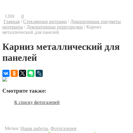
Контакты
Ваши предложения
1269
0
Главная
/
Стеклянные витражи
/
Декоративные предметы
интерьера
/
Декоративные перегородки
/
Карниз
металлический для панелей
Карниз металлический для
панелей
Смотрите также:
К списку фотогалерей
Метки:
Наши работы
,
Фотогалерея