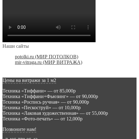
Наши сайты
potolki.ru (МИР ПОТОЛКОВ)
mir-vitraga.ru (МИР ВИТРАЖА)
Цены на витражи за 1 м2
Техника «Тиффани» — от 85,000р
Техника «Тиффани+Фьюзинг» — от 90,000р
Техника «Роспись ручная» — от 90,000р
Техника «Пескоструй» — от 10,000р
Техника «Лаковая художественная» — от 55,000р
Техника «Фото-печать» — от 12,000р
Позвоните нам!