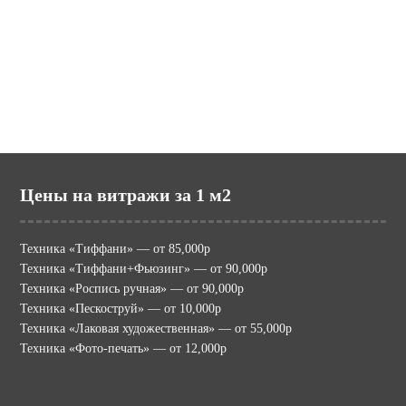
potolki.ru (МИР ПОТОЛКОВ)
mir-vitraga.ru (МИР ВИТРАЖА)
Цены на витражи за 1 м2
Техника «Тиффани» — от 85,000р
Техника «Тиффани+Фьюзинг» — от 90,000р
Техника «Роспись ручная» — от 90,000р
Техника «Пескоструй» — от 10,000р
Техника «Лаковая художественная» — от 55,000р
Техника «Фото-печать» — от 12,000р