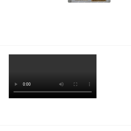
Зеркальное панно
Наши сайты