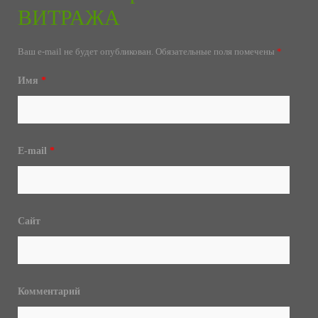
ВИТРАЖА
Ваш e-mail не будет опубликован.
Обязательные поля помечены
*
Имя
*
E-mail
*
Сайт
Комментарий