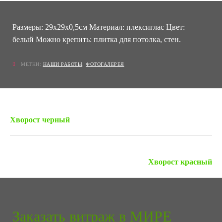
Размеры: 29х29х0,5см Материал: плексиглас Цвет:
белый Можно крепить: плитка для потолка, стен.
МЕТКИ:
НАШИ РАБОТЫ
,
ФОТОГАЛЕРЕЯ
« Предыдущая запись
Хворост черный
Следующая запись »
Хворост красный
Заказать витраж в МИРЕ