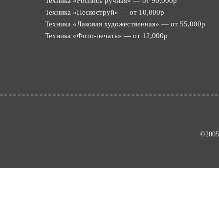
Техника «Роспись ручная» — от 90,000р
Техника «Пескоструй» — от 10,000р
Техника «Лаковая художественная» — от 55,000р
Техника «Фото-печать» — от 12,000р
©2005