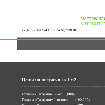
МАСТЕРСКА
МИР ВИТР
+7(495)778-05-43
7780543@mail.ru
Цены на витражи за 1 м2
Техника «Тиффани» — от 85,000р
Техника «Тиффани+Фьюзинг» — от 90,000р