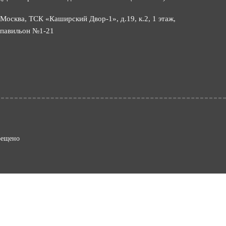
Москва, ТСК «Каширский Двор-1», д.19, к.2, 1 этаж,
павильон №1-21
рещено