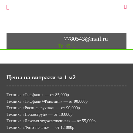
+7(903)778-05-43
▼
+7(495)778-05-43
7780543@mail.ru
Tp_43_1
Цены на витражи за 1 м2
Техника «Тиффани» — от 85,000р
Техника «Тиффани+Фьюзинг» — от 90,000р
Техника «Роспись ручная» — от 90,000р
Техника «Пескоструй» — от 10,000р
Техника «Лаковая художественная» — от 55,000р
Техника «Фото-печать» — от 12,000р