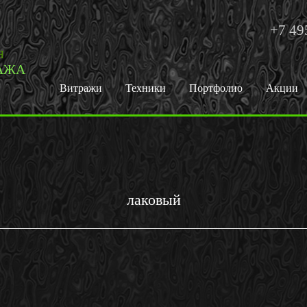
+7 49
Я
АЖА
Витражи
Техники
Портфолио
Акции
лаковый