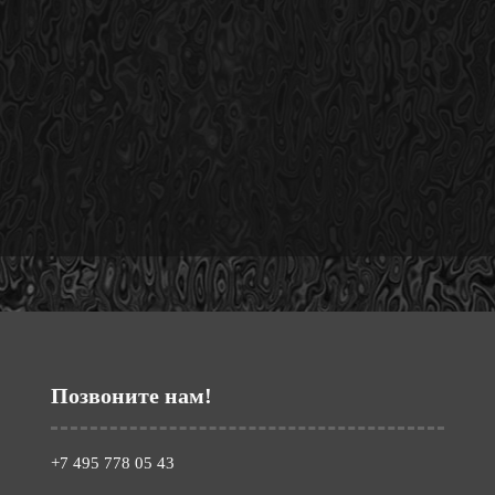
Позвоните нам!
+7 495 778 05 43