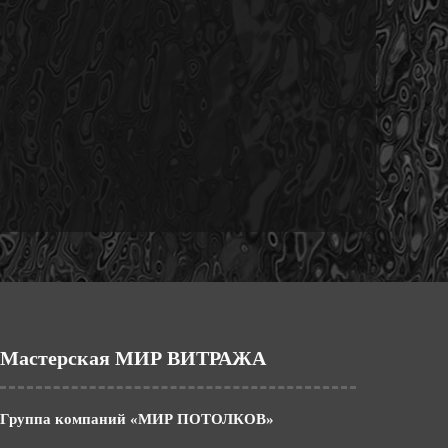
Мастерская МИР ВИТРАЖА
Группа компаний «МИР ПОТОЛКОВ»