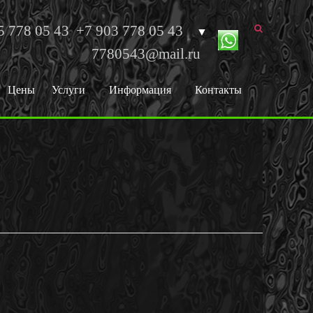
5 778 05 43
+7 903 778 05 43
▼
7780543@mail.ru
Цены
Услуги
Информация
Контакты