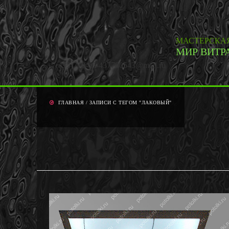
МАСТЕРСКА
МИР ВИТР
+7(495)778-05-43
7780543@mail.ru
ГЛАВНАЯ
/
ЗАПИСИ С ТЕГОМ "ЛАКОВЫЙ"