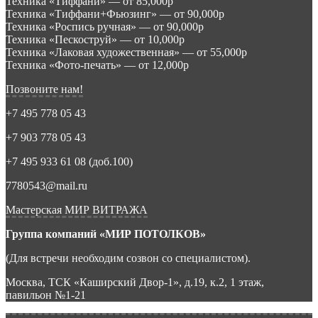
Техника «Тиффани» — от 85,000р
Техника «Тиффани+Фьюзинг» — от 90,000р
Техника «Роспись ручная» — от 90,000р
Техника «Пескоструй» — от 10,000р
Техника «Лаковая художественная» — от 55,000р
Техника «Фото-печать» — от 12,000р
Позвоните нам!
+7 495 778 05 43
+7 903 778 05 43
+7 495 933 61 08 (доб.100)
7780543@mail.ru
Мастерская МИР ВИТРАЖА
Группа компаний «МИР ПОТОЛКОВ»
(Для встречи необходим созвон со специалистом).
Москва, ТСК «Каширский Двор-1», д.19, к.2, 1 этаж,
павильон №1-21