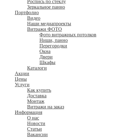
Роспись по стеклу
Зеркальное панно
Портфолио
Видео
Наши медиапроекты
Витражи ФОТО
Фото витражных потолков
Ниши, панно
Перегородки
Окна
Двери
Шкафы
Каталоги
Акции
Цены
Услуги
Как купить
Доставка
Монтаж
Витражи на заказ
Информация
О нас
Новости
Статьи
Вакансии