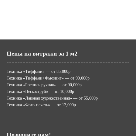
mir-vitraga.ru (МИР ВИТРАЖА)
Цены на витражи за 1 м2
Техника «Тиффани» — от 85,000р
Техника «Тиффани+Фьюзинг» — от 90,000р
Техника «Роспись ручная» — от 90,000р
Техника «Пескоструй» — от 10,000р
Техника «Лаковая художественная» — от 55,000р
Техника «Фото-печать» — от 12,000р
Позвоните нам!