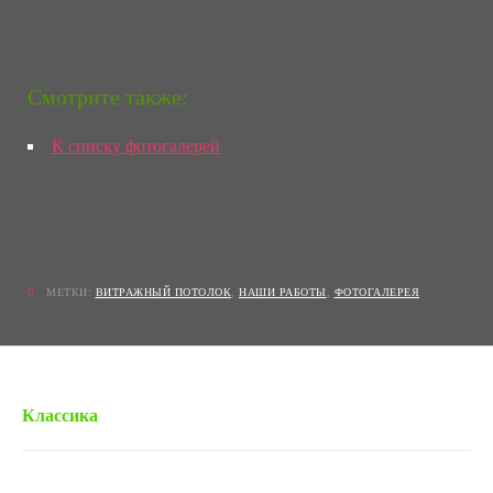
Смотрите также:
К списку фотогалерей
МЕТКИ:
ВИТРАЖНЫЙ ПОТОЛОК
,
НАШИ РАБОТЫ
,
ФОТОГАЛЕРЕЯ
« Предыдущая запись
Классика
Следующая запись »