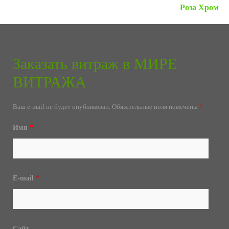
Роза Хром
Заказать витраж в МИРЕ
ВИТРАЖА
Ваш e-mail не будет опубликован.
Обязательные поля помечены
*
Имя
*
E-mail
*
Сайт