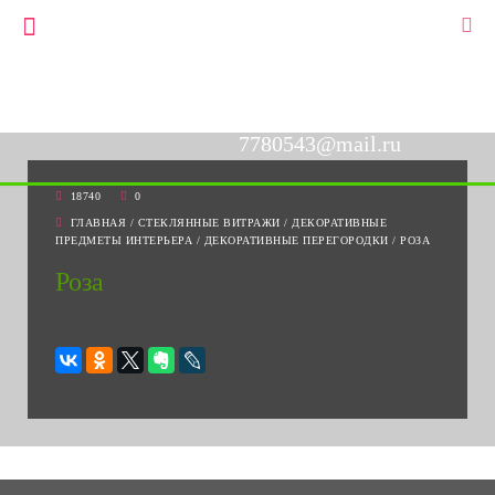
+7(903)778-05-43
▼
+7(495)778-05-43
7780543@mail.ru
18740
0
ГЛАВНАЯ
/
СТЕКЛЯННЫЕ ВИТРАЖИ
/
ДЕКОРАТИВНЫЕ
ПРЕДМЕТЫ ИНТЕРЬЕРА
/
ДЕКОРАТИВНЫЕ ПЕРЕГОРОДКИ
/
РОЗА
Роза