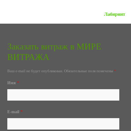
Следующая запись »
Лабиринт
Заказать витраж в МИРЕ
ВИТРАЖА
Ваш e-mail не будет опубликован.
Обязательные поля помечены
*
Имя
*
E-mail
*