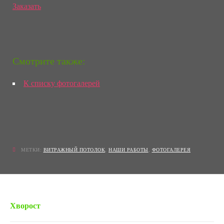
Заказать
Смотрите также:
К списку фотогалерей
МЕТКИ:
ВИТРАЖНЫЙ ПОТОЛОК
,
НАШИ РАБОТЫ
,
ФОТОГАЛЕРЕЯ
« Предыдущая запись
Хворост